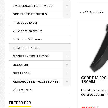
Toggle
EMBALLAGE ET ARRIMAGE
Toggle
Il y a 118 produits.
GODETS TP ET OUTILS
Toggle
Godet Cribleur
Godets Balayeurs
Godets Malaxeurs
Godets TP / VRD
MANUTENTION LEVAGE
Toggle
OCCASION
Toggle
OUTILLAGE
GODET MICRO
Toggle
150MM
REMORQUES ET ACCESSOIRES
Toggle
VÊTEMENTS
Godet micro tran
de large pour mini
FILTRER PAR