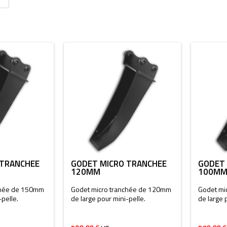
 TRANCHÉE
GODET MICRO TRANCHÉE
GODET 
120MM
100M
chée de 150mm
Godet micro tranchée de 120mm
Godet mi
-pelle.
de large pour mini-pelle.
de large 