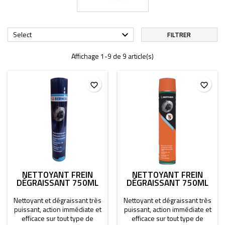
Select

FILTRER
Affichage 1-9 de 9 article(s)
favorite_border
favorite_border
NETTOYANT FREIN
NETTOYANT FREIN
DÉGRAISSANT 750ML
DÉGRAISSANT 750ML
Nettoyant et dégraissant très
Nettoyant et dégraissant très
puissant, action immédiate et
puissant, action immédiate et
efficace sur tout type de
efficace sur tout type de