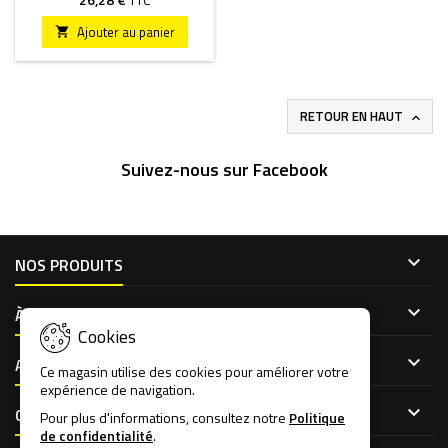
Ajouter au panier

RETOUR EN HAUT

Suivez-nous sur Facebook

NOS PRODUITS

À PROPOS DE NOUS
Cookies

ACCÈS CLIENT
Ce magasin utilise des cookies pour améliorer votre
expérience de navigation.

CONTACT
Pour plus d'informations, consultez notre
Politique
de confidentialité
.