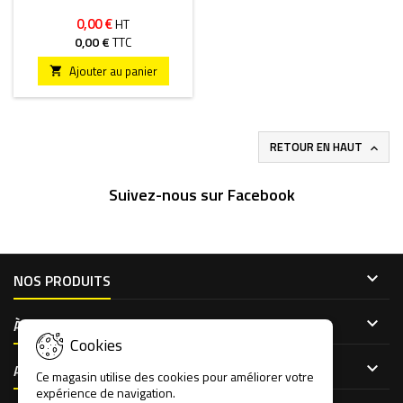
0,00 €
HT
0,00 €
TTC
Ajouter au panier

RETOUR EN HAUT

Suivez-nous sur Facebook

NOS PRODUITS

À PROPOS DE NOUS
Cookies

ACCÈS CLIENT
Ce magasin utilise des cookies pour améliorer votre
expérience de navigation.