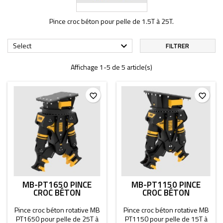
Pince croc béton pour pelle de 1.5T à 25T.
Select

FILTRER
Affichage 1-5 de 5 article(s)
favorite_border
favorite_border
MB-PT1650 PINCE
MB-PT1150 PINCE
CROC BÉTON
CROC BÉTON
Pince croc béton rotative MB
Pince croc béton rotative MB
PT1650 pour pelle de 25T à
PT1150 pour pelle de 15T à