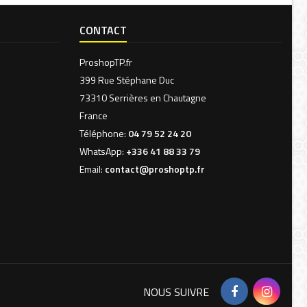
CONTACT
ProshopTP.fr
399 Rue Stéphane Duc
73310 Serrières en Chautagne
France
Téléphone:
04 79 52 24 20
WhatsApp:
+336 41 88 33 79
Email:
contact@proshoptp.fr
Facebook
Insta
NOUS SUIVRE