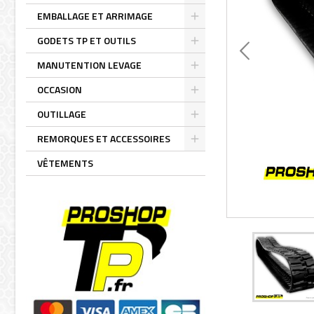
Toggle
EMBALLAGE ET ARRIMAGE
Toggle
GODETS TP ET OUTILS
Toggle
MANUTENTION LEVAGE
Toggle
OCCASION
Toggle
OUTILLAGE
Toggle
REMORQUES ET ACCESSOIRES
Toggle
VÊTEMENTS