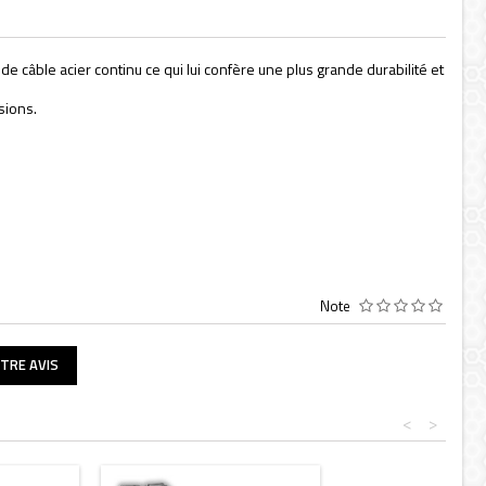
de câble acier continu ce qui lui confère une plus grande durabilité et
sions.
Note
TRE AVIS
<
>