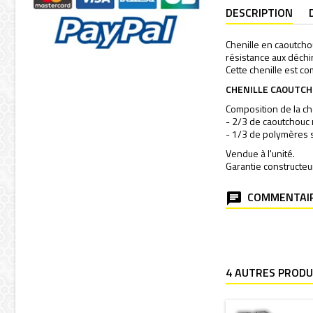
DESCRIPTION
Chenille en caoutch
résistance aux déchir
Cette chenille est c
CHENILLE CAOUTCH
Composition de la che
- 2/3 de caoutchouc 
- 1/3 de polymères 
Vendue à l'unité.
Garantie constructeu
COMMENTAIR
4 AUTRES PRODU