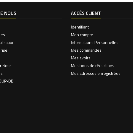
DE NOUS
ACCÈS CLIENT
Identifiant
les
Mon compte
ilisation
Informations Personnelles
risé
Mes commandes
Mes avoirs
 retour
Mes bons de réductions
us
Mes adresses enregistrées
ROUP-DB