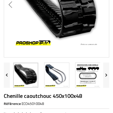


Chenille caoutchouc 450x100x48
Référence
ECO45010048