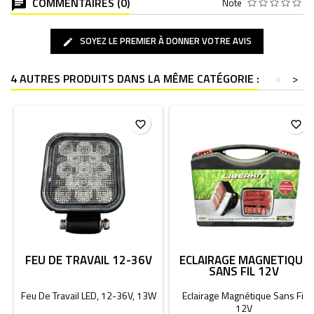
COMMENTAIRES (0)
Note
SOYEZ LE PREMIER À DONNER VOTRE AVIS
4 AUTRES PRODUITS DANS LA MÊME CATÉGORIE :
<
>
favorite_border
favorite_border
FEU DE TRAVAIL 12-36V
ECLAIRAGE MAGNÉTIQUE
SANS FIL 12V
Feu De Travail LED, 12-36V, 13W
Eclairage Magnétique Sans Fil
12V