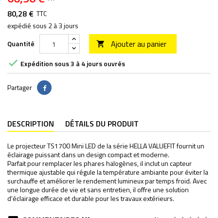
80,28 €
TTC
expédié sous 2 à 3 jours
Ajouter au panier
Quantité


Expédition sous 3 à 4 jours ouvrés
Partager
Partager
DESCRIPTION
DÉTAILS DU PRODUIT
Le projecteur TS1700 Mini LED de la série HELLA VALUEFIT fournit un
éclairage puissant dans un design compact et moderne.
Parfait pour remplacer les phares halogènes, il inclut un capteur
thermique ajustable qui régule la température ambiante pour éviter la
surchauffe et améliorer le rendement lumineux par temps froid. Avec
une longue durée de vie et sans entretien, il offre une solution
d'éclairage efficace et durable pour les travaux extérieurs.