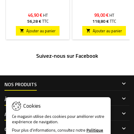
46,90 €
99,00 €
HT
HT
56,28 €
TTC
118,80 €
TTC
Ajouter au panier
Ajouter au panier


Suivez-nous sur Facebook

NOS PRODUITS

À PROPOS DE NOUS
Cookies

ACCÈS CLIENT
Ce magasin utilise des cookies pour améliorer votre
expérience de navigation.

CONTACT
Pour plus d'informations, consultez notre
Politique