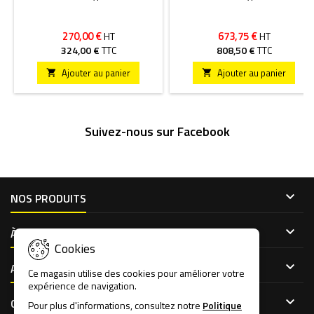
270,00 €
673,75 €
HT
HT
324,00 €
TTC
808,50 €
TTC
Ajouter au panier
Ajouter au panier


Suivez-nous sur Facebook

NOS PRODUITS

À PROPOS DE NOUS
Cookies

ACCÈS CLIENT
Ce magasin utilise des cookies pour améliorer votre
expérience de navigation.

CONTACT
Pour plus d'informations, consultez notre
Politique