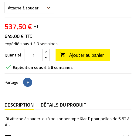
537,50 €
HT
645,00 €
TTC
expédié sous 1 à 3 semaines
Ajouter au panier
Quantité


Expédition sous 4 à 6 semaines
Partager
Partager
DESCRIPTION
DÉTAILS DU PRODUIT
Kit attache à souder ou à boulonner type Klac F pour pelles de 5.5T à
8T.