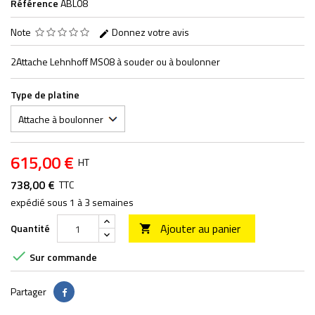
Référence
ABL08
Note
Donnez votre avis
2Attache Lehnhoff MS08 à souder ou à boulonner
Type de platine
615,00 €
HT
738,00 €
TTC
expédié sous 1 à 3 semaines
Ajouter au panier
Quantité


Sur commande
Partager
Partager