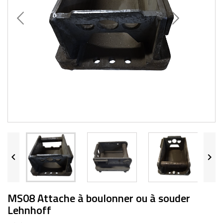


MS08 Attache à boulonner ou à souder
Lehnhoff