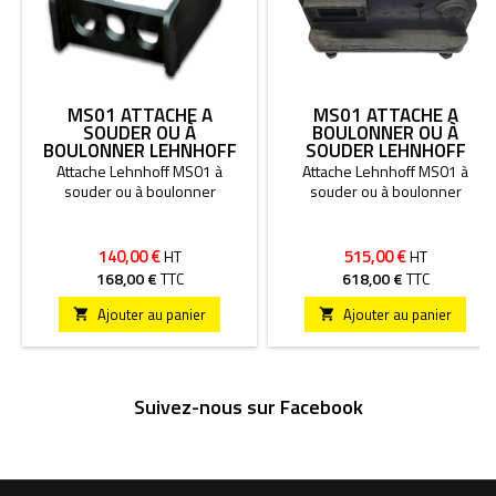
MS01 ATTACHE À
MS01 ATTACHE À
SOUDER OU À
BOULONNER OU À
BOULONNER LEHNHOFF
SOUDER LEHNHOFF
Attache Lehnhoff MS01 à
Attache Lehnhoff MS01 à
souder ou à boulonner
souder ou à boulonner
140,00 €
515,00 €
HT
HT
168,00 €
TTC
618,00 €
TTC
Ajouter au panier
Ajouter au panier


Suivez-nous sur Facebook